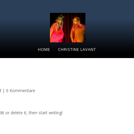
HOME
CHRISTINE LAVANT
d
|
0 Kommentare
t or delete it, then start writing!