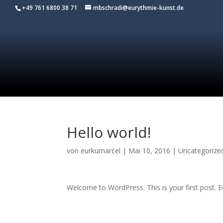
+49 761 6800 38 71
mbschradi@eurythmie-kunst.de
Hello world!
von
eurkumarcel
|
Mai 10, 2016
|
Uncategorize
Welcome to WordPress. This is your first post. Edi