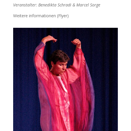
Veranstalter: Benedikta Schradi & Marcel Sorge
Weitere informationen (Flyer)